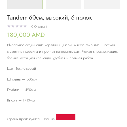
Tandem 60см, высокий, 6 полок
(
0
Отзывы )
180,000
AMD
Идеальное соединение корзины и двери, мягкое закрытие. Плоская
стеклянная корзина и прочная направляющая. Четкая классификация,
больше места для хранения, удобная и плавная работа.
Цвет: Темно-серый
Ширина — 560мм
Глубина — 490мм
Высота — 1710мм
Страна производитель Польша