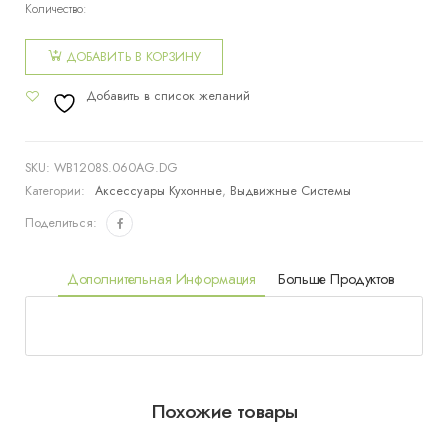
Количество:
Количество
товара
ДОБАВИТЬ В КОРЗИНУ
Tandem
Добавить в список желаний
60см,
высокий, 6
полок
SKU:
WB1208S.060AG.DG
Категории:
Аксессуары Кухонные
,
Выдвижные Системы
Поделиться:
Дополнительная Информация
Больше Продуктов
Похожие товары