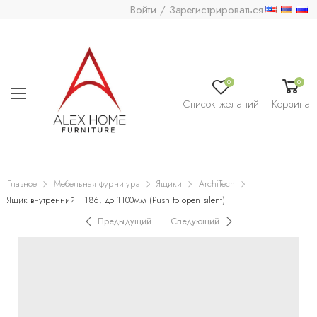
Войти / Зарегистрироваться
0
0
Список желаний
Корзина
Главное
Мебельная фурнитура
Ящики
ArchiTech
Ящик внутренний H186, до 1100мм (Push to open silent)
Предыдущий
Следующий