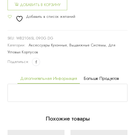
товара
ДОБАВИТЬ В КОРЗИНУ
Угловой
Добавить в список желаний
механизм
левый
450мм
SKU:
WB2106SL.090G.DG
Категории:
Аксессуары Кухонные
,
Выдвижные Системы
,
Для
Угловых Корпусов
Поделиться:
Дополнительная Информация
Больше Продуктов
Похожие товары