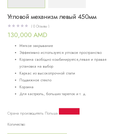
Угловой механизм левый 450мм
(
0
Отзывы )
130,000
AMD
Мягкое закрывание
Эффективно используется угловое пространство
Корзина свободно комбинируется,левая и правая
установка на выбор
Каркас из высокопрочной стали
Подвижное стекло
Корзина
Для кастрюль, больших тарелок и т. д.
Страна производитель Польша
Количество:
Количество