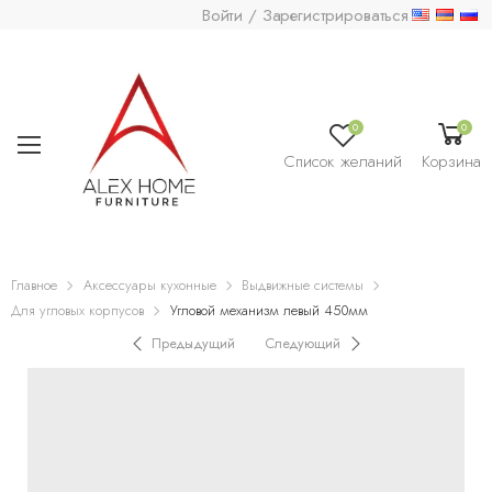
Войти / Зарегистрироваться
0
0
Список желаний
Корзина
Главное
Аксессуары кухонные
Выдвижные системы
Для угловых корпусов
Угловой механизм левый 450мм
Предыдущий
Следующий