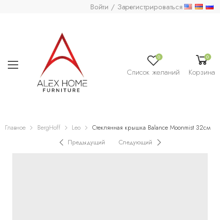
Войти / Зарегистрироваться
0
0
Список желаний
Корзина
Главное
BergHoff
Leo
Стеклянная крышка Balance Moonmist 32см
Предыдущий
Следующий