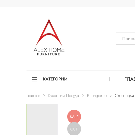
ГЛА
КАТЕГОРИИ
Главное
Кухонная Посуда
Buongiorno
Сковорода
SALE
OUT