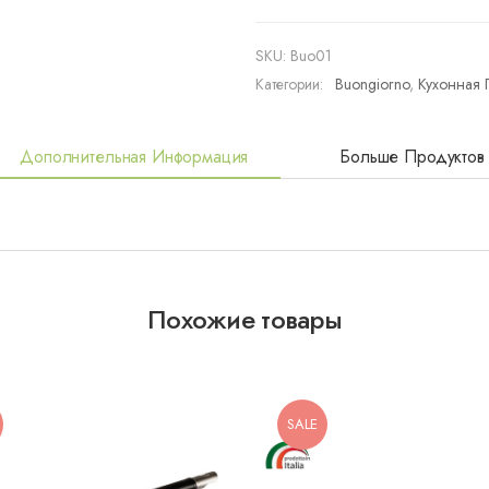
SKU:
Buo01
Категории:
Buongiorno
,
Кухонная 
Дополнительная Информация
Больше Продуктов
Похожие товары
SALE