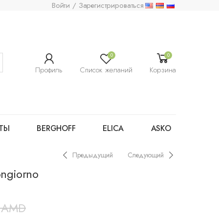
Войти / Зарегистрироваться
0
0
Профиль
Список желаний
Корзина
ТЫ
BERGHOFF
ELICA
ASKO
Предыдущий
Следующий
ngiorno
0
AMD