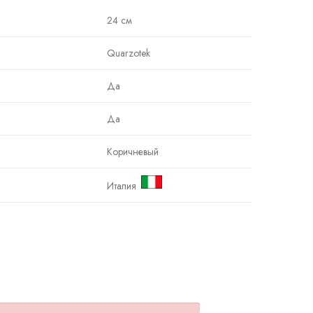
24 см
Quarzotek
Да
Да
Коричневый
Италия