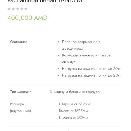
Распашной пенал TANDEM
400,000
AMD
Описание
Плавное закрывание с
доводчиком
Возможно левое или правое
открытуе
Нагрузка на задние полки до 50кг
Нагрузка на задние полки до 20кг
Тип монтажа
К днищу и боковине корпуса
Размеры
Ширина от 562мм
(внутренние)
Высота от 1675мм
Глубина от 500мм