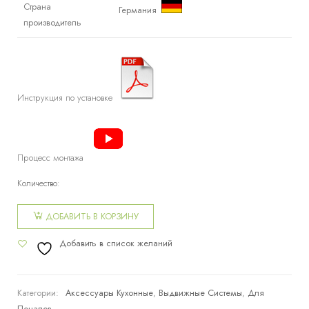
Страна
Германия
производитель
Инструкция по установке
Процесс монтажа
Количество:
Количество
товара
ДОБАВИТЬ В КОРЗИНУ
Распашной
Добавить в список желаний
пенал
TANDEM
Категории:
Аксессуары Кухонные
,
Выдвижные Системы
,
Для