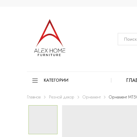
ГЛА
КАТЕГОРИИ
Главное
Резной декор
Орнамент
Орнамент MT5