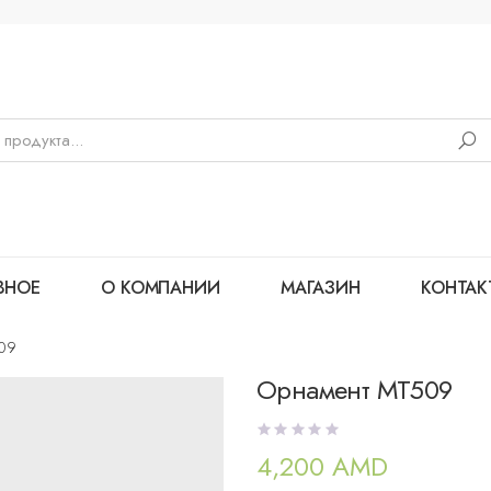
ВНОЕ
О КОМПАНИИ
МАГАЗИН
КОНТАК
09
Орнамент MT509
4,200
AMD