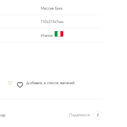
Массив бука
110x215x7мм
Италия
Добавить в список желаний
Поделиться:
кор