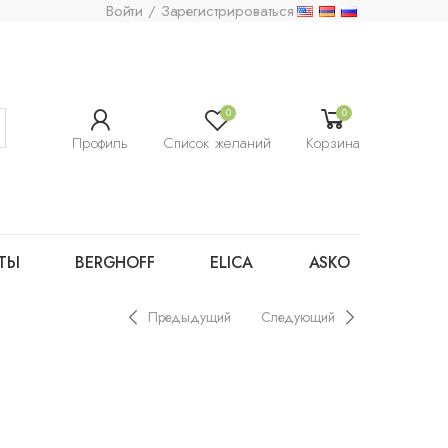
Войти / Зарегистрироваться
0
0
Профиль
Список желаний
Корзина
ТЫ
BERGHOFF
ELICA
ASKO
Предыдущий
Следующий