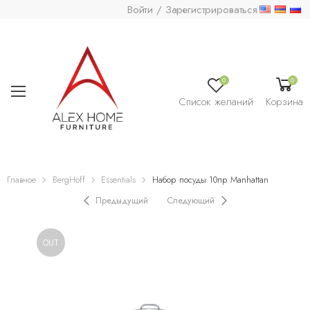
Войти / Зарегистрироваться
0
0
Список желаний
Корзина
Главное
BergHoff
Essentials
Набор посуды 10пр Manhattan
Предыдущий
Следующий
OUT