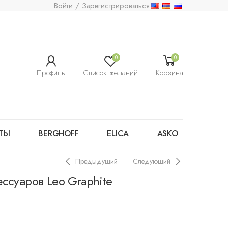
Войти / Зарегистрироваться
0
0
Профиль
Список желаний
Корзина
ТЫ
BERGHOFF
ELICA
ASKO
Предыдущий
Следующий
ссуаров Leo Graphite