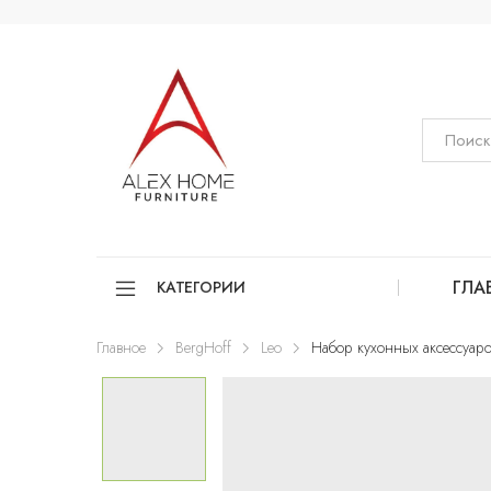
ГЛА
КАТЕГОРИИ
Главное
BergHoff
Leo
Набор кухонных аксессуаров