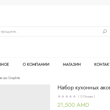
ВНОЕ
О КОМПАНИИ
МАГАЗИН
КОНТАК
 Leo Graphite
Набор кухонных аксе
(
0
Отзывы )
21,500
AMD