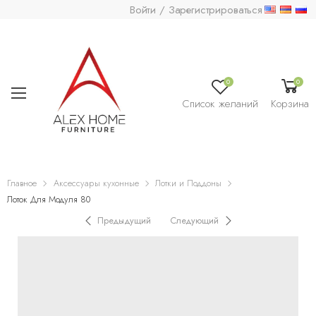
Войти / Зарегистрироваться
0
0
Список желаний
Корзина
Главное
Аксессуары кухонные
Лотки и Поддоны
Лоток Для Модуля 80
Предыдущий
Следующий