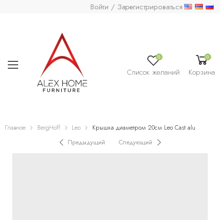
Войти / Зарегистрироваться
0
0
Список желаний
Корзина
Главное
BergHoff
Leo
Крышка диаметром 20см Leo Cast alu
Предыдущий
Следующий