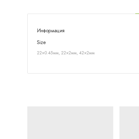
Информация
Size
22×0.45мм, 22×2мм, 42×2мм