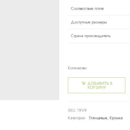
Соответствие плите
Доступные размеры
Страна производитель
Количество:
Количество
товара
ДОБАВИТЬ В
Кромка
КОРЗИНУ
ALVIC
0736
SKU:
19V9
Категории:
Глянцевые
,
Кромка