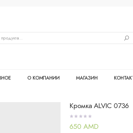
ВНОЕ
О КОМПАНИИ
МАГАЗИН
КОНТАК
Кромка ALVIC 0736
650
AMD