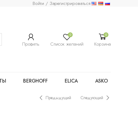
Войти / Зарегистрироваться
0
0
Профиль
Список желаний
Корзина
ТЫ
BERGHOFF
ELICA
ASKO
Предыдущий
Следующий