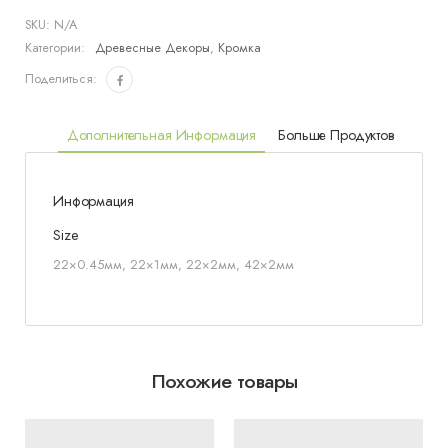
SKU:
N/A
Категории:
Древесные Декоры
,
Кромка
Поделиться:
Дополнительная Информация
Больше Продуктов
Информация
Size
22×0.45мм, 22×1мм, 22×2мм, 42×2мм
Похожие товары