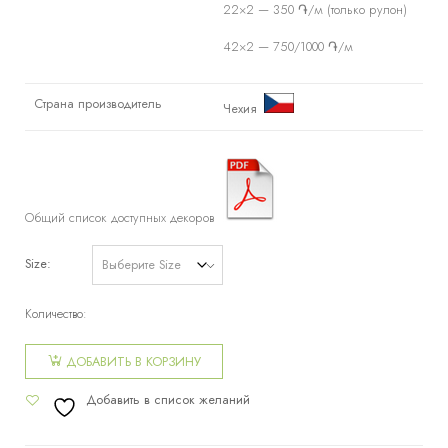
22×2 — 350 ֏/м (только рулон)
42×2 — 750/1000 ֏/м
Страна производитель
Чехия
Общий список доступных декоров
Size
Количество:
Количество
товара
ДОБАВИТЬ В КОРЗИНУ
Кромка
Добавить в список желаний
ABS 1401