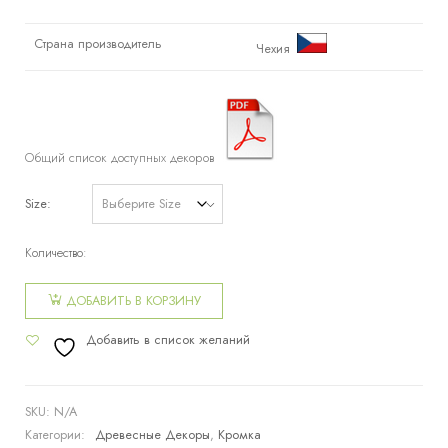
Страна производитель
Чехия
Общий список доступных декоров
Size
Количество:
Количество
товара
ДОБАВИТЬ В КОРЗИНУ
Кромка
Добавить в список желаний
ABS 1312
SKU:
N/A
Категории:
Древесные Декоры
,
Кромка