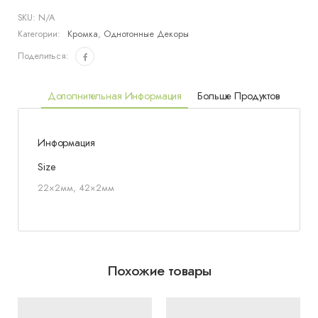
SKU:
N/A
Категории:
Кромка
,
Однотонные Декоры
Поделиться:
Дополнительная Информация
Больше Продуктов
Информация
Size
22×2мм, 42×2мм
Похожие товары