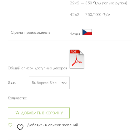
22×2 — 350 ֏/м (только рулон)
42×2 — 750/1000 ֏/м
Страна производитель
Чехия
Общий список доступных декоров
Size
Количество:
Количество
товара
ДОБАВИТЬ В КОРЗИНУ
Кромка
Добавить в список желаний
ABS 123