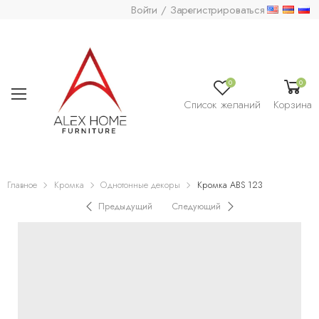
Войти / Зарегистрироваться
0
0
Список желаний
Корзина
Главное
Кромка
Однотонные декоры
Кромка ABS 123
Предыдущий
Следующий