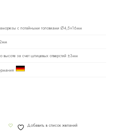
аморезы с потайными головками Ø4,5×16мм
2мм
о высоте за счет шлицевых отверстий ±3мм
ермания
Добавить в список желаний