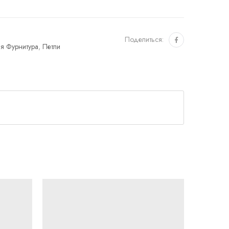
Поделиться:
я Фурнитура
,
Петли