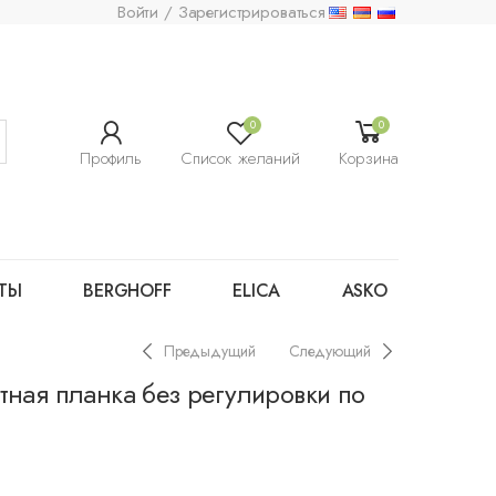
Войти / Зарегистрироваться
0
0
Профиль
Список желаний
Корзина
ТЫ
BERGHOFF
ELICA
ASKO
Предыдущий
Следующий
тная планка без регулировки по