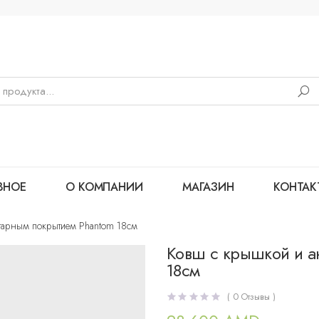
ВНОЕ
О КОМПАНИИ
МАГАЗИН
КОНТАК
гарным покрытием Phantom 18см
Ковш с крышкой и а
18см
(
0
Отзывы )