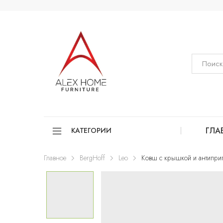
ГЛА
КАТЕГОРИИ
Главное
BergHoff
Leo
Ковш с крышкой и антипри