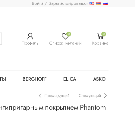
Войти / Зарегистрироваться
0
0
Профиль
Список желаний
Корзина
ТЫ
BERGHOFF
ELICA
ASKO
Предыдущий
Следующий
нтипригарным покрытием Phantom