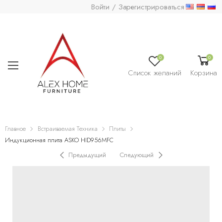
Войти / Зарегистрироваться
0
0
Список желаний
Корзина
Главное
Встраиваемая Техника
Плиты
Индукционная плита ASKO HID956MFC
Предыдущий
Следующий