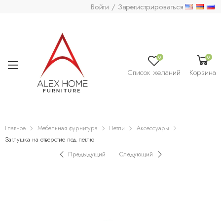
Войти / Зарегистрироваться
0
0
Список желаний
Корзина
Главное
Мебельная фурнитура
Петли
Аксессуары
Заглушка на отверстие под петлю
Предыдущий
Следующий