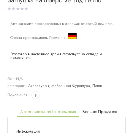
Заглушка на отверстие под петлю
Для закрытия просверленных в фасадах отверстий под петли
Страна производитель Германия
Этот товар в настоящее время отсутствует на складе и
недоступен.
SKU:
N/A
Категории:
Аксессуары
,
Мебельная Фурнитура
,
Петли
Поделиться:
Дополнительная Информация
Больше Продуктов
Информация