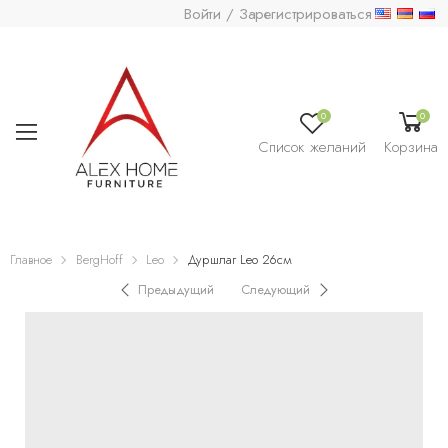
Войти / Зарегистрироваться
0
0
Список желаний
Корзина
Главное
BergHoff
Leo
Дуршлаг Leo 26см
Предыдущий
Следующий