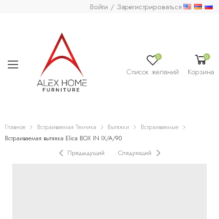
Войти / Зарегистрироваться
0
0
Список желаний
Корзина
Главное
Встраиваемая Техника
Вытяжки
Встраиваемые
Встраиваемая вытяжка Elica BOX IN IX/A/90
Предыдущий
Следующий