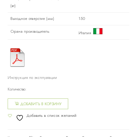
(вт)
Выходное отверстие (мм)
150
Страна производитель
Италия
Инструкция по эксплуатации
Количество:
Количество
товара
ДОБАВИТЬ В КОРЗИНУ
Встраиваемая
Добавить в список желаний
вытяжка
Elica BOX
IN