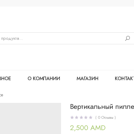
ВНОЕ
О КОМПАНИИ
МАГАЗИН
КОНТАК
ce
Вертикальный пилле
(
0
Отзывы )
2,500
AMD