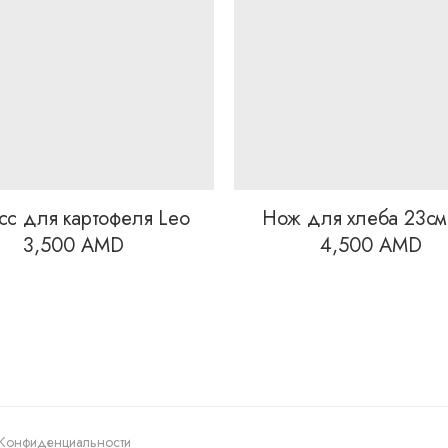
сс для картофеля Leo
Нож для хлеба 23см
3,500
AMD
4,500
AMD
 Конфиденциальности