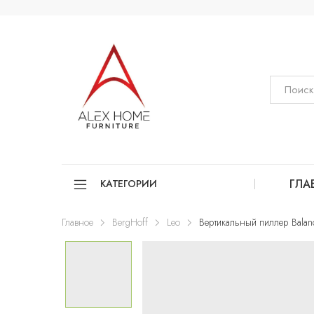
ГЛА
КАТЕГОРИИ
Главное
BergHoff
Leo
Вертикальный пиллер Balan