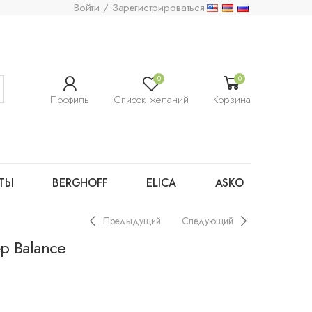
Войти / Зарегистрироваться
0
0
Профиль
Список желаний
Корзина
ТЫ
BERGHOFF
ELICA
ASKO
Предыдущий
Следующий
р Balance