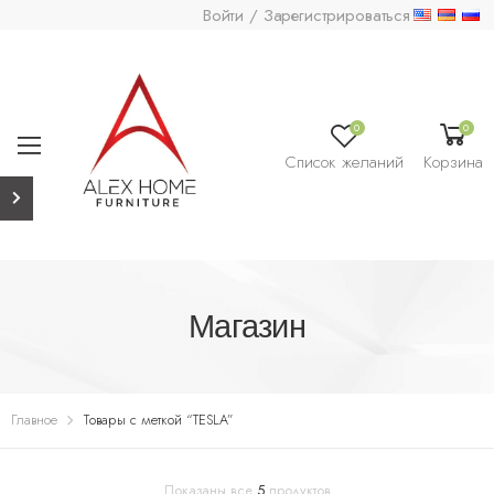
Войти / Зарегистрироваться
0
0
Список желаний
Корзина
Магазин
Главное
Товары с меткой “TESLA”
Показаны все
5
продуктов