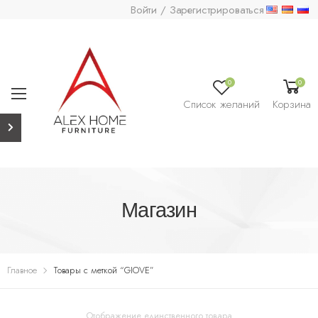
Войти / Зарегистрироваться
0
0
Список желаний
Корзина
Магазин
Главное
Товары с меткой “GIOVE”
Отображение единственного товара