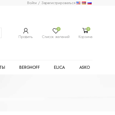
Войти / Зарегистрироваться
0
0
Профиль
Список желаний
Корзина
ТЫ
BERGHOFF
ELICA
ASKO