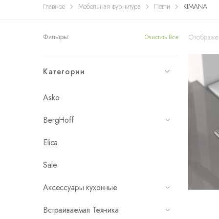
Главное
Мебельная фурнитура
Петли
KIMANA
Фильтры:
Отображен
Очистить Все
Категории
Asko
BergHoff
Elica
Sale
Аксессуары кухонные
Встраиваемая Техника