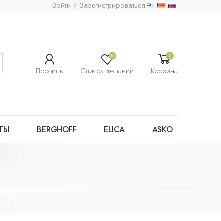
Войти / Зарегистрироваться
0
0
Профиль
Список желаний
Корзина
ТЫ
BERGHOFF
ELICA
ASKO