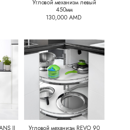
Угловой механизм левый
450мм
130,000
AMD
ANS II
Угловой механизм REVO 90