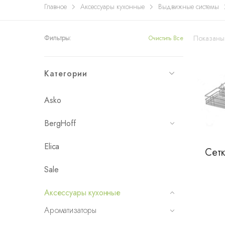
Главное
Аксессуары кухонные
Выдвижные системы
Фильтры:
Показаны
Очистить Все
Категории
Asko
BergHoff
Elica
Сетк
Sale
Аксессуары кухонные
Ароматизаторы