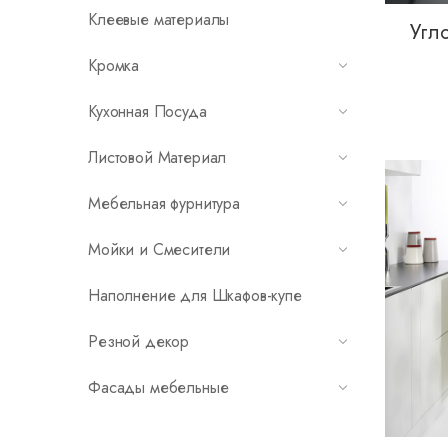
Клеевые материалы
Угл
Кромка
Кухонная Посуда
Листовой Материал
Мебельная фурнитура
Мойки и Смесители
Наполнение для Шкафов-купе
Резной декор
Фасады мебельные