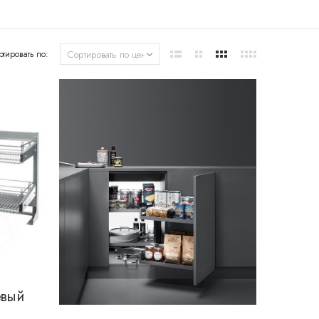
ртировать по:
евый