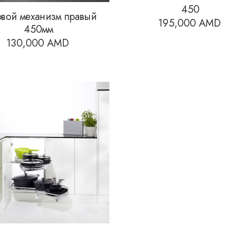
450
овой механизм правый
195,000
AMD
450мм
130,000
AMD