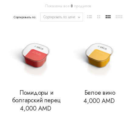
Показаны все
8
продуктов
Сортировать по:
Помидоры и
Белое вино
болгарский перец
4,000
AMD
4,000
AMD