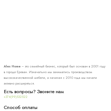
Alex Home
– это семейный бизнес, который был основан в 2001 году
в городе Ереван. Изначально мы занимались производством
высококачественной мебели, а начиная с 2010 года мы начали
активно расширяться.
Есть вопросы? Звоните нам
+374(99)532522
Способ оплаты