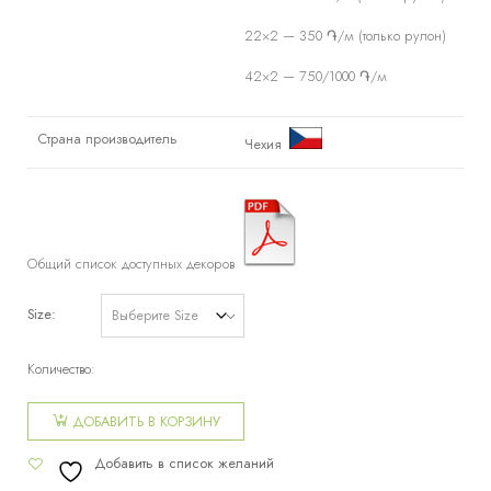
22×2 — 350 ֏/м (только рулон)
42×2 — 750/1000 ֏/м
Страна производитель
Чехия
Общий список доступных декоров
Size
Количество:
Количество
товара
ДОБАВИТЬ В КОРЗИНУ
Кромка
Добавить в список желаний
ABS 3370