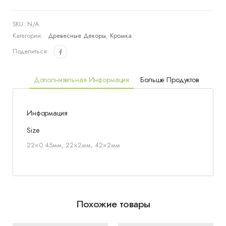
SKU:
N/A
Категории:
Древесные Декоры
,
Кромка
Поделиться:
Дополнительная Информация
Больше Продуктов
Информация
Size
22×0.45мм, 22×2мм, 42×2мм
Похожие товары